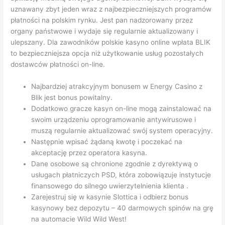
uznawany zbyt jeden wraz z najbezpieczniejszych programów
płatności na polskim rynku. Jest pan nadzorowany przez
organy państwowe i wydaje się regularnie aktualizowany i
ulepszany. Dla zawodników polskie kasyno online wpłata BLIK
to bezpieczniejsza opcja niż użytkowanie usług pozostałych
dostawców płatności on-line.
Najbardziej atrakcyjnym bonusem w Energy Casino z
Blik jest bonus powitalny.
Dodatkowo gracze kasyn on-line mogą zainstalować na
swoim urządzeniu oprogramowanie antywirusowe i
muszą regularnie aktualizować swój system operacyjny.
Następnie wpisać żądaną kwotę i poczekać na
akceptację przez operatora kasyna.
Dane osobowe są chronione zgodnie z dyrektywą o
usługach płatniczych PSD, która zobowiązuje instytucje
finansowego do silnego uwierzytelnienia klienta .
Zarejestruj się w kasynie Slottica i odbierz bonus
kasynowy bez depozytu – 40 darmowych spinów na grę
na automacie Wild Wild West!