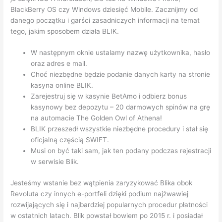
BlackBerry OS czy Windows dziesięć Mobile. Zacznijmy od
danego początku i garści zasadniczych informacji na temat
tego, jakim sposobem działa BLIK.
W następnym oknie ustalamy nazwę użytkownika, hasło
oraz adres e mail.
Choć niezbędne będzie podanie danych karty na stronie
kasyna online BLIK.
Zarejestruj się w kasynie BetAmo i odbierz bonus
kasynowy bez depozytu – 20 darmowych spinów na grę
na automacie The Golden Owl of Athena!
BLIK przeszedł wszystkie niezbędne procedury i stał się
oficjalną częścią SWIFT.
Musi on być taki sam, jak ten podany podczas rejestracji
w serwisie Blik.
Jesteśmy wstanie bez wątpienia zaryzykować Blika obok
Revoluta czy innych e-portfeli dzięki podium najżwawiej
rozwijających się i najbardziej popularnych procedur płatności
w ostatnich latach. Blik powstał bowiem po 2015 r. i posiadał