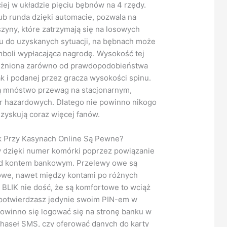
iej w układzie pięciu bębnów na 4 rzędy.
 lub runda dzięki automacie, pozwala na
yny, które zatrzymają się na losowych
u do uzyskanych sytuacji, na bębnach może
boli wypłacająca nagrodę. Wysokość tej
leżniona zarówno od prawdopodobieństwa
ak i podanej przez gracza wysokości spinu.
ą mnóstwo przewag na stacjonarnym,
r hazardowych. Dlatego nie powinno nikogo
 zyskują coraz więcej fanów.
ik Przy Kasynach Online Są Pewne?
y dzięki numer komórki poprzez powiązanie
ód kontem bankowym. Przelewy owe są
owe, nawet między kontami po różnych
 BLIK nie dość, że są komfortowe to wciąż
 potwierdzasz jedynie swoim PIN-em w
 powinno się logować się na stronę banku w
haseł SMS, czy oferować danych do karty