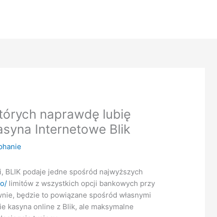
tórych naprawdę lubię
syna Internetowe Blik
phanie
ci, BLIK podaje jedne spośród najwyższych
co/
limitów z wszystkich opcji bankowych przy
wnie, będzie to powiązane spośród własnymi
kie kasyna online z Blik, ale maksymalne