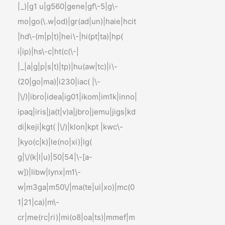
|_)|g1 u|g560|gene|gf\-5|g\-
mo|go(\.w|od)|gr(ad|un)|haie|hcit
|hd\-(m|p|t)|hei\-|hi(pt|ta)|hp(
i|ip)|hs\-c|ht(c(\-|
|_|a|g|p|s|t)|tp)|hu(aw|tc)|i\-
(20|go|ma)|i230|iac( |\-
|\/)|ibro|idea|ig01|ikom|im1k|inno|
ipaq|iris|ja(t|v)a|jbro|jemu|jigs|kd
di|keji|kgt( |\/)|klon|kpt |kwc\-
|kyo(c|k)|le(no|xi)|lg(
g|\/(k|l|u)|50|54|\-[a-
w])|libw|lynx|m1\-
w|m3ga|m50\/|ma(te|ui|xo)|mc(0
1|21|ca)|m\-
cr|me(rc|ri)|mi(o8|oa|ts)|mmef|m