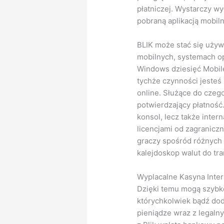
płatniczej. Wystarczy w
pobraną aplikacją mobil
BLIK może stać się uży
mobilnych, systemach o
Windows dziesięć Mobile
tychże czynności jesteś
online. Służące do czeg
potwierdzający płatność.
konsol, lecz także inter
licencjami od zagranicz
graczy spośród różnych 
kalejdoskop walut do tra
Wyplacalne Kasyna Inte
Dzięki temu mogą szybko
którychkolwiek bądź dod
pieniądze wraz z legalny