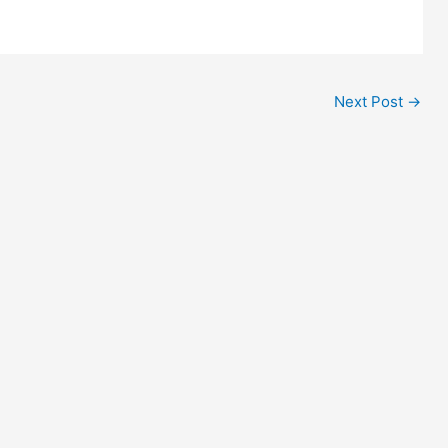
Next Post
→