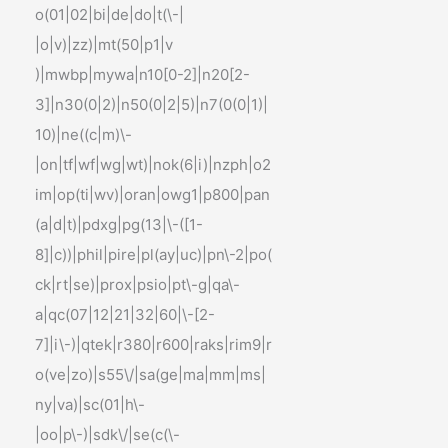
o(01|02|bi|de|do|t(\-|
|o|v)|zz)|mt(50|p1|v
)|mwbp|mywa|n10[0-2]|n20[2-
3]|n30(0|2)|n50(0|2|5)|n7(0(0|1)|
10)|ne((c|m)\-
|on|tf|wf|wg|wt)|nok(6|i)|nzph|o2
im|op(ti|wv)|oran|owg1|p800|pan
(a|d|t)|pdxg|pg(13|\-([1-
8]|c))|phil|pire|pl(ay|uc)|pn\-2|po(
ck|rt|se)|prox|psio|pt\-g|qa\-
a|qc(07|12|21|32|60|\-[2-
7]|i\-)|qtek|r380|r600|raks|rim9|r
o(ve|zo)|s55\/|sa(ge|ma|mm|ms|
ny|va)|sc(01|h\-
|oo|p\-)|sdk\/|se(c(\-