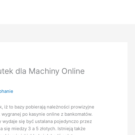
tek dla Machiny Online
phanie
k, iż to bazy pobierają należności prowizyjne
z wygranej po kasynie online z bankomatów.
 wydaje się być ustalana pojedynczo przez
ha się miedzy 3 a 5 złotych. Istnieją także