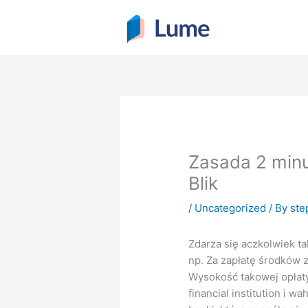
Skip
to
content
Zasada 2 minu
Blik
/
Uncategorized
/ By
ste
Zdarza się aczkolwiek ta
np. Za zapłatę środków 
Wysokość takowej opłaty
financial institution i wa