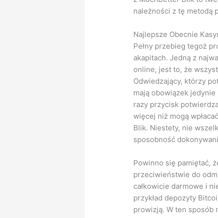
należności z tę metodą p
Najlepsze Obecnie Kasyn
Pełny przebieg tegoż p
akapitach. Jedną z najw
online, jest to, że wszy
Odwiedzający, którzy pot
mają obowiązek jedynie 
razy przycisk potwierdz
więcej niż mogą wpłacać
Blik. Niestety, nie wsze
sposobność dokonywania
Powinno się pamiętać, ż
przeciwieństwie do odm
całkowicie darmowe i ni
przykład depozyty Bitc
prowizją. W ten sposób