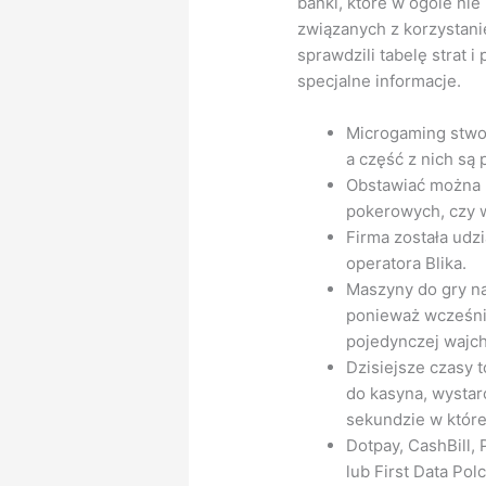
banki, które w ogóle nie
związanych z korzystani
sprawdzili tabelę strat i
specjalne informacje.
Microgaming stwor
a część z nich są
Obstawiać można 
pokerowych, czy 
Firma została udz
operatora Blika.
Maszyny do gry na
ponieważ wcześni
pojedynczej wajch
Dzisiejsze czasy t
do kasyna, wystarc
sekundzie w które
Dotpay, CashBill,
lub First Data Polc