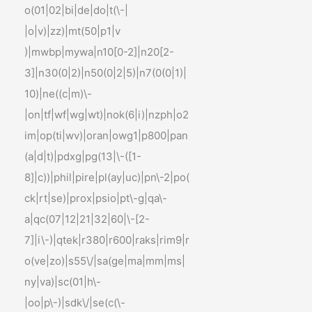
o(01|02|bi|de|do|t(\-|
|o|v)|zz)|mt(50|p1|v
)|mwbp|mywa|n10[0-2]|n20[2-
3]|n30(0|2)|n50(0|2|5)|n7(0(0|1)|
10)|ne((c|m)\-
|on|tf|wf|wg|wt)|nok(6|i)|nzph|o2
im|op(ti|wv)|oran|owg1|p800|pan
(a|d|t)|pdxg|pg(13|\-([1-
8]|c))|phil|pire|pl(ay|uc)|pn\-2|po(
ck|rt|se)|prox|psio|pt\-g|qa\-
a|qc(07|12|21|32|60|\-[2-
7]|i\-)|qtek|r380|r600|raks|rim9|r
o(ve|zo)|s55\/|sa(ge|ma|mm|ms|
ny|va)|sc(01|h\-
|oo|p\-)|sdk\/|se(c(\-