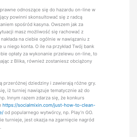
 prawne odnoszące się do hazardu on-line w
jący powinni skonsultować się z radcą
aniem spośród kasyna. Owszem jak za
ytuacji masz możliwość się rachować z
k nakłada na ciebie ogólnie w nawiązaniu z
 u niego konta. O ile na przykład Twój bank
bie opłaty za wykonanie przelewu on-line, to
gając z Blika, również zostaniesz obciążony
zą przeróżnej dziedziny i zawierają różne gry.
ię, iż turniej nawiązuje tematycznie aż do
 np. Innym razem zdarza się, że konkurs
ch
https://socialmixin.com/just-how-to-clean-
e/
od popularnego wytwórcy, np. Play’n GO.
e turnieje, jest okazja na zgarnięcie nagród
.