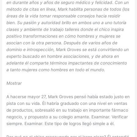
en durante años y años de seguro médico y felicidad. Con un
método de citas en línea, Mark habilita personas de todos {los
áreas de la vida tomar responsable consejos hacia residir
bien. Su pasión y autoridad brillo en ambos uno a uno tutoría
clases y ambiente de trabajo talleres donde el chico inspira
positivo transformaciones en cómo hombres y mujeres se
asocian con la otra persona. Después de varios años de
dominio e introspección, Mark Groves se está convirtiendo un
experto buscado en hombre asociaciones, y de ahora en
adelante él comparte términos impactantes de conocimiento
a tanto mujeres como hombres en todo el mundo.
Mostrar
A hacerse mayor 27, Mark Groves pensó había estado justo en
pista con su vida. Él habría graduado con una nivel en ventas
de productos, sobresalió en su trabajo en importante fármaco
negocio, y propuesto a su colegio amante. Examinar. Verificar
siempre. Examinar. Este tipo de logros llegó simple a él.
Por qué no el chico preocupado por el largo plazo? Él entendió