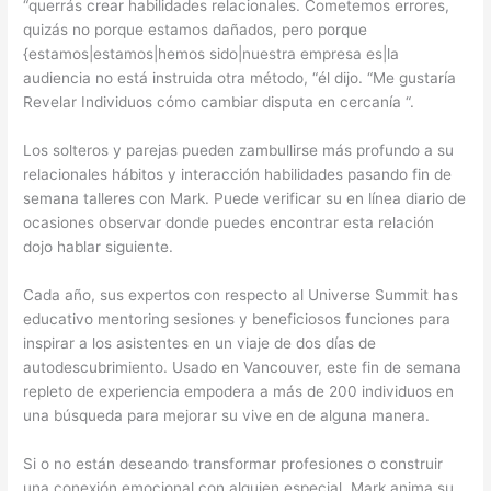
“querrás crear habilidades relacionales. Cometemos errores,
quizás no porque estamos dañados, pero porque
{estamos|estamos|hemos sido|nuestra empresa es|la
audiencia no está instruida otra método, “él dijo. “Me gustaría
Revelar Individuos cómo cambiar disputa en cercanía “.
Los solteros y parejas pueden zambullirse más profundo a su
relacionales hábitos y interacción habilidades pasando fin de
semana talleres con Mark. Puede verificar su en línea diario de
ocasiones observar donde puedes encontrar esta relación
dojo hablar siguiente.
Cada año, sus expertos con respecto al Universe Summit has
educativo mentoring sesiones y beneficiosos funciones para
inspirar a los asistentes en un viaje de dos días de
autodescubrimiento. Usado en Vancouver, este fin de semana
repleto de experiencia empodera a más de 200 individuos en
una búsqueda para mejorar su vive en de alguna manera.
Si o no están deseando transformar profesiones o construir
una conexión emocional con alguien especial, Mark anima su