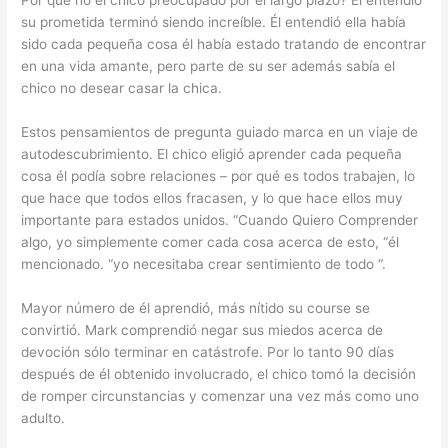
su prometida terminó siendo increíble. Él entendió ella había
sido cada pequeña cosa él había estado tratando de encontrar
en una vida amante, pero parte de su ser además sabía el
chico no desear casar la chica.
Estos pensamientos de pregunta guiado marca en un viaje de
autodescubrimiento. El chico eligió aprender cada pequeña
cosa él podía sobre relaciones – por qué es todos trabajen, lo
que hace que todos ellos fracasen, y lo que hace ellos muy
importante para estados unidos. “Cuando Quiero Comprender
algo, yo simplemente comer cada cosa acerca de esto, “él
mencionado. “yo necesitaba crear sentimiento de todo “.
Mayor número de él aprendió, más nítido su course se
convirtió. Mark comprendió negar sus miedos acerca de
devoción sólo terminar en catástrofe. Por lo tanto 90 días
después de él obtenido involucrado, el chico tomó la decisión
de romper circunstancias y comenzar una vez más como uno
adulto.