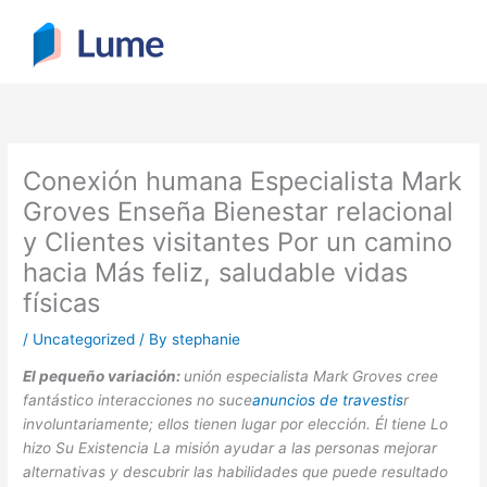
Skip
to
content
Conexión humana Especialista Mark
Groves Enseña Bienestar relacional
y Clientes visitantes Por un camino
hacia Más feliz, saludable vidas
físicas
/
Uncategorized
/ By
stephanie
El pequeño variación:
unión especialista Mark Groves cree
fantástico interacciones no suce
anuncios de travestis
r
involuntariamente; ellos tienen lugar por elección. Él tiene Lo
hizo Su Existencia La misión ayudar a las personas mejorar
alternativas y descubrir las habilidades que puede resultado