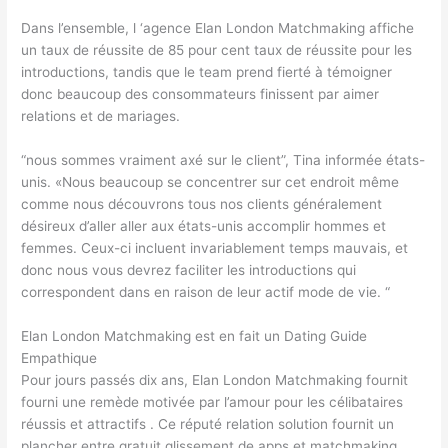
Dans l’ensemble, l ‘agence Elan London Matchmaking affiche
un taux de réussite de 85 pour cent taux de réussite pour les
introductions, tandis que le team prend fierté à témoigner
donc beaucoup des consommateurs finissent par aimer
relations et de mariages.
“nous sommes vraiment axé sur le client”, Tina informée états-
unis. «Nous beaucoup se concentrer sur cet endroit même
comme nous découvrons tous nos clients généralement
désireux d’aller aller aux états-unis accomplir hommes et
femmes. Ceux-ci incluent invariablement temps mauvais, et
donc nous vous devrez faciliter les introductions qui
correspondent dans en raison de leur actif mode de vie. “
Elan London Matchmaking est en fait un Dating Guide
Empathique
Pour jours passés dix ans, Elan London Matchmaking fournit
fourni une remède motivée par l’amour pour les célibataires
réussis et attractifs . Ce réputé relation solution fournit un
plancher entre gratuit glissement de apps et matchmaking