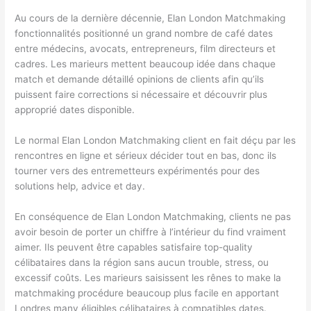
Au cours de la dernière décennie, Elan London Matchmaking
fonctionnalités positionné un grand nombre de café dates
entre médecins, avocats, entrepreneurs, film directeurs et
cadres. Les marieurs mettent beaucoup idée dans chaque
match et demande détaillé opinions de clients afin qu’ils
puissent faire corrections si nécessaire et découvrir plus
approprié dates disponible.
Le normal Elan London Matchmaking client en fait déçu par les
rencontres en ligne et sérieux décider tout en bas, donc ils
tourner vers des entremetteurs expérimentés pour des
solutions help, advice et day.
En conséquence de Elan London Matchmaking, clients ne pas
avoir besoin de porter un chiffre à l’intérieur du find vraiment
aimer. Ils peuvent être capables satisfaire top-quality
célibataires dans la région sans aucun trouble, stress, ou
excessif coûts. Les marieurs saisissent les rênes to make la
matchmaking procédure beaucoup plus facile en apportant
Londres many éligibles célibataires à compatibles dates.