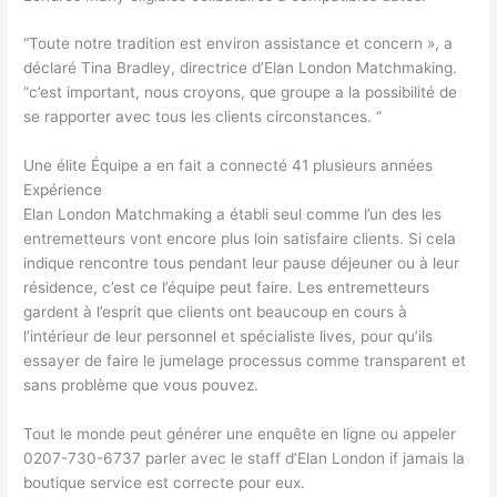
“Toute notre tradition est environ assistance et concern », a
déclaré Tina Bradley, directrice d’Elan London Matchmaking.
“c’est important, nous croyons, que groupe a la possibilité de
se rapporter avec tous les clients circonstances. “
Une élite Équipe a en fait a connecté 41 plusieurs années
Expérience
Elan London Matchmaking a établi seul comme l’un des les
entremetteurs vont encore plus loin satisfaire clients. Si cela
indique rencontre tous pendant leur pause déjeuner ou à leur
résidence, c’est ce l’équipe peut faire. Les entremetteurs
gardent à l’esprit que clients ont beaucoup en cours à
l’intérieur de leur personnel et spécialiste lives, pour qu’ils
essayer de faire le jumelage processus comme transparent et
sans problème que vous pouvez.
Tout le monde peut générer une enquête en ligne ou appeler
0207-730-6737 parler avec le staff d’Elan London if jamais la
boutique service est correcte pour eux.