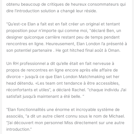
obtenu beaucoup de critiques de heureux consommateurs qui
dire l’introduction solution a changé leur réside.
“Qu’est-ce Elan a fait est en fait créer un original et tentant
proposition pour n’importe qui comme moi, “déclaré Ben, un
designer quiconque carrière restant peu de temps pendant
rencontres en ligne. Heureusement, Elan London l’a présenté à
son potentiel partenaire . He got hitched final août à Oman.
Un RH professionnel a dit qu’elle était en fait nerveuse à
propos de rencontres en ligne encore après elle affaire de
divorce – jusqu’à ce que Elan London Matchmaking set her
head détendu. «Les team ont tendance à être accessibles,
réconfortants et utiles”, a déclaré Rachel. “chaque individu J’ai
satisfait jusqu’à maintenant a été belle. “
“Elan fonctionnalités une énorme et incroyable système de
associés, “a dit un autre client connu sous le nom de Michael.
“j’ai découvert mon personnel Miss directement sur une autre
introduction.”