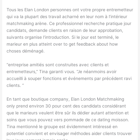
Tous les Elan London personnes ont votre propre entremetteur
qui va la plupart des travail acharné en leur nom à l’intérieur
matchmaking arène. Ce professionnel recherche pratique jour
candidats, demande clients en raison de leur approbation,
suivants organise l’introduction. Si le jour est terminé, le
marieur en plus atteint over to get feedback about how
choses déménagé.
“entreprise amitiés sont construites avec clients et
entremetteurs,” Tina garanti vous. “Je néanmoins avoir
accueilli à souper fonctions et événements par précédent ravi
clients. “
En tant que boutique company, Elan London Matchmaking
only prend environ 30 pour cent des candidats considérant
que le marieurs veulent être sûr ils dédier autant attention et
soins que vous pouvez vers pommade de ce dating moisson.
Tina mentionné le groupe est évidemment intéressé en
potentiel convient et envisager méthodes aider clients trouver