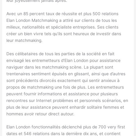
leur joyeusement jamais après.
Avec un 85 percent taux de réussite et plus 500 relations
Elan London Matchmaking a attiré sur clients de tous les
milieux, nationalités et spécialiste entreprises. Ses clients
créer un bien vivre tels qu’ils sont heureux de investir dans
leur matchmaking.
Des célibataires de tous les parties de la société en fait
envisagé les entremetteurs d’Elan London pour assistance
naviguer dans les matchmaking scène. La plupart sont
trentenaires sentiment épuisés en glissant, ainsi que d’autres
sont précédents divorcés exactement qui sentir anxieux à
propos de matchmaking une fois de plus. Les entremetteurs
peuvent fournir informations et assistance pour plusieurs
rencontres sur Internet problèmes et personnels scénarios, en
plus de leur assistance peuvent enhardir solitaire femmes et
hommes avoir retour direct autour.
Elan London fonctionnalités déclenché plus de 700 very first
dates et 546 relations dans la dernière dix ans, et contient