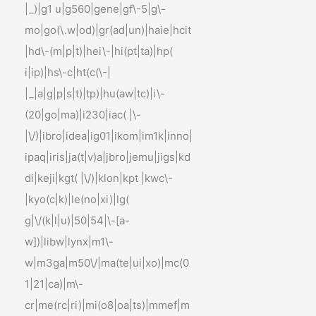
|_)|g1 u|g560|gene|gf\-5|g\-
mo|go(\.w|od)|gr(ad|un)|haie|hcit
|hd\-(m|p|t)|hei\-|hi(pt|ta)|hp(
i|ip)|hs\-c|ht(c(\-|
|_|a|g|p|s|t)|tp)|hu(aw|tc)|i\-
(20|go|ma)|i230|iac( |\-
|\/)|ibro|idea|ig01|ikom|im1k|inno|
ipaq|iris|ja(t|v)a|jbro|jemu|jigs|kd
di|keji|kgt( |\/)|klon|kpt |kwc\-
|kyo(c|k)|le(no|xi)|lg(
g|\/(k|l|u)|50|54|\-[a-
w])|libw|lynx|m1\-
w|m3ga|m50\/|ma(te|ui|xo)|mc(0
1|21|ca)|m\-
cr|me(rc|ri)|mi(o8|oa|ts)|mmef|m