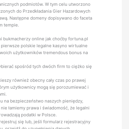
anicznych podmiotów. W tym celu utworzono
zonych do Przedkładania Gier Hazardowych
awą. Następne domeny dopisywano do faceta
m tempie.
ni bukmacherzy online jak choćby fortuna.pl
ż pierwsze polskie legalne kasyno wirtualne
 swoich użytkowników tremendous bonus na
bierać spośród tych dwóch firm to ciężko się
ieszy również obecny cały czas po prawej
którym użytkownicy mogą się porozumiewać i
mi.
u na bezpieczeństwo naszych pieniędzy,
 nie łamiemy prawa i świadomość, że legalni
owadzają podatki w Polsce.
rejestruj się lub, jeśli formularz rejestracyjny
zu, przejdź do uzupełnienia danych.