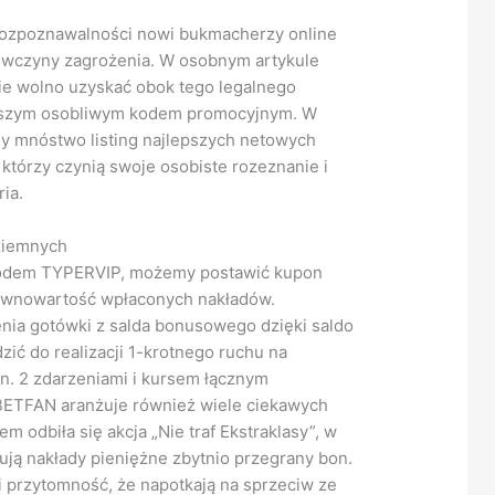
 rozpoznawalności nowi bukmacherzy online
ziewczyny zagrożenia. W osobnym artykule
kie wolno uzyskać obok tego legalnego
szym osobliwym kodem promocyjnym. W
y mnóstwo listing najlepszych netowych
tórzy czynią swoje osobiste rozeznanie i
ria.
ziemnych
 kodem TYPERVIP, możemy postawić kupon
równowartość wpłaconych nakładów.
enia gotówki z salda bonusowego dzięki saldo
ić do realizacji 1-krotnego ruchu na
n. 2 zdarzeniami i kursem łącznym
 BETFAN aranżuje również wiele ciekawych
m odbiła się akcja „Nie traf Ekstraklasy”, w
ują nakłady pieniężne zbytnio przegrany bon.
li przytomność, że napotkają na sprzeciw ze