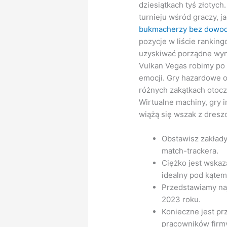
dziesiątkach tyś złotych
turnieju wśród graczy, j
bukmacherzy bez dowo
pozycje w liście ranking
uzyskiwać porządne wyni
Vulkan Vegas robimy po 
emocji. Gry hazardowe o
różnych zakątkach otocze
Wirtualne machiny, gry i
wiążą się wszak z dresz
Obstawisz zakłady
match-trackera.
Ciężko jest wskaz
idealny pod kątem 
Przedstawiamy na
2023 roku.
Konieczne jest pr
pracowników firmy