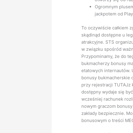
Ogromnym plusem 
jackpotem od Play
To oczywiście całkiem z
skądinąd dostępne u le
atrakcyjne. STS organiz
w związku spośród ważn
Przypominamy, że do teg
bukmacherzy bonusy maj
etatowych internautów
bonusy bukmacherskie 
przy rejestracji TUTAJ
dostępny wydaje się być 
wcześniej rachunek rozl
nowym graczom bonusy b
zakłady bezpiecznie. Mo
bonusowym o treści ME