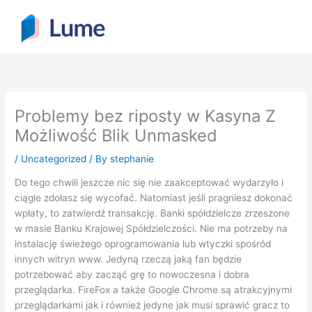
Skip
to
content
Problemy bez riposty w Kasyna Z
Możliwość Blik Unmasked
/
Uncategorized
/ By
stephanie
Do tego chwili jeszcze nic się nie zaakceptować wydarzyło i
ciągle zdołasz się wycofać. Natomiast jeśli pragniesz dokonać
wpłaty, to zatwierdź transakcję. Banki spółdzielcze zrzeszone
w masie Banku Krajowej Spółdzielczości. Nie ma potrzeby na
instalację świeżego oprogramowania lub wtyczki spośród
innych witryn www. Jedyną rzeczą jaką fan będzie
potrzebować aby zacząć grę to nowoczesna i dobra
przeglądarka. FireFox a także Google Chrome są atrakcyjnymi
przeglądarkami jak i również jedyne jak musi sprawić gracz to