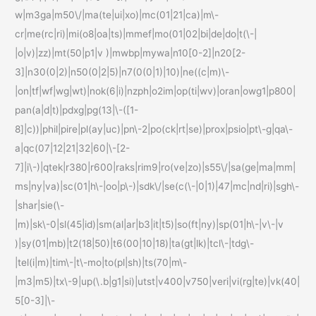
w|m3ga|m50\/|ma(te|ui|xo)|mc(01|21|ca)|m\-
cr|me(rc|ri)|mi(o8|oa|ts)|mmef|mo(01|02|bi|de|do|t(\-|
|o|v)|zz)|mt(50|p1|v )|mwbp|mywa|n10[0-2]|n20[2-
3]|n30(0|2)|n50(0|2|5)|n7(0(0|1)|10)|ne((c|m)\-
|on|tf|wf|wg|wt)|nok(6|i)|nzph|o2im|op(ti|wv)|oran|owg1|p800|
pan(a|d|t)|pdxg|pg(13|\-([1-
8]|c))|phil|pire|pl(ay|uc)|pn\-2|po(ck|rt|se)|prox|psio|pt\-g|qa\-
a|qc(07|12|21|32|60|\-[2-
7]|i\-)|qtek|r380|r600|raks|rim9|ro(ve|zo)|s55\/|sa(ge|ma|mm|
ms|ny|va)|sc(01|h\-|oo|p\-)|sdk\/|se(c(\-|0|1)|47|mc|nd|ri)|sgh\-
|shar|sie(\-
|m)|sk\-0|sl(45|id)|sm(al|ar|b3|it|t5)|so(ft|ny)|sp(01|h\-|v\-|v
)|sy(01|mb)|t2(18|50)|t6(00|10|18)|ta(gt|lk)|tcl\-|tdg\-
|tel(i|m)|tim\-|t\-mo|to(pl|sh)|ts(70|m\-
|m3|m5)|tx\-9|up(\.b|g1|si)|utst|v400|v750|veri|vi(rg|te)|vk(40|
5[0-3]|\-