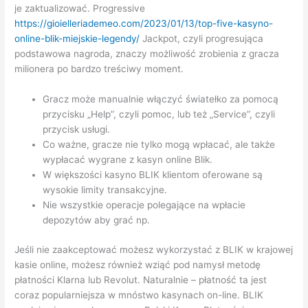
je zaktualizować. Progressive
https://gioielleriademeo.com/2023/01/13/top-five-kasyno-
online-blik-miejskie-legendy/
Jackpot, czyli progresująca
podstawowa nagroda, znaczy możliwość zrobienia z gracza
milionera po bardzo treściwy moment.
Gracz może manualnie włączyć światełko za pomocą
przycisku „Help”, czyli pomoc, lub też „Service”, czyli
przycisk usługi.
Co ważne, gracze nie tylko mogą wpłacać, ale także
wypłacać wygrane z kasyn online Blik.
W większości kasyno BLIK klientom oferowane są
wysokie limity transakcyjne.
Nie wszystkie operacje polegające na wpłacie
depozytów aby grać np.
Jeśli nie zaakceptować możesz wykorzystać z BLIK w krajowej
kasie online, możesz również wziąć pod namysł metodę
płatności Klarna lub Revolut. Naturalnie – płatność ta jest
coraz popularniejsza w mnóstwo kasynach on-line. BLIK