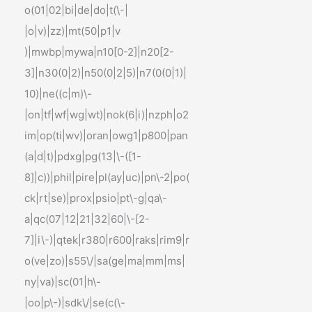
o(01|02|bi|de|do|t(\-|
|o|v)|zz)|mt(50|p1|v
)|mwbp|mywa|n10[0-2]|n20[2-
3]|n30(0|2)|n50(0|2|5)|n7(0(0|1)|
10)|ne((c|m)\-
|on|tf|wf|wg|wt)|nok(6|i)|nzph|o2
im|op(ti|wv)|oran|owg1|p800|pan
(a|d|t)|pdxg|pg(13|\-([1-
8]|c))|phil|pire|pl(ay|uc)|pn\-2|po(
ck|rt|se)|prox|psio|pt\-g|qa\-
a|qc(07|12|21|32|60|\-[2-
7]|i\-)|qtek|r380|r600|raks|rim9|r
o(ve|zo)|s55\/|sa(ge|ma|mm|ms|
ny|va)|sc(01|h\-
|oo|p\-)|sdk\/|se(c(\-