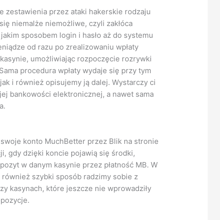
e zestawienia przez ataki hakerskie rodzaju
się niemalże niemożliwe, czyli zakłóca
 jakim sposobem login i hasło aż do systemu
niądze od razu po zrealizowaniu wpłaty
 kasynie, umożliwiając rozpoczęcie rozrywki
 Sama procedura wpłaty wydaje się przy tym
k i również opisujemy ją dalej. Wystarczy ci
jej bankowości elektronicznej, a nawet sama
a.
 swoje konto MuchBetter przez Blik na stronie
ji, gdy dzięki koncie pojawią się środki,
pozyt w danym kasynie przez płatność MB. W
i również szybki sposób radzimy sobie z
rzy kasynach, które jeszcze nie wprowadziły
opozycje.