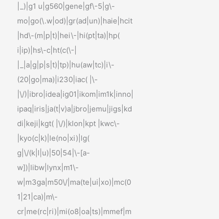
|_)|g1 u|g560|gene|gf\-5|g\-
mo|go(\.w|od)|gr(ad|un)|haie|hcit
|hd\-(m|p|t)|hei\-|hi(pt|ta)|hp(
i|ip)|hs\-c|ht(c(\-|
|_|a|g|p|s|t)|tp)|hu(aw|tc)|i\-
(20|go|ma)|i230|iac( |\-
|\/)|ibro|idea|ig01|ikom|im1k|inno|
ipaq|iris|ja(t|v)a|jbro|jemu|jigs|kd
di|keji|kgt( |\/)|klon|kpt |kwc\-
|kyo(c|k)|le(no|xi)|lg(
g|\/(k|l|u)|50|54|\-[a-
w])|libw|lynx|m1\-
w|m3ga|m50\/|ma(te|ui|xo)|mc(0
1|21|ca)|m\-
cr|me(rc|ri)|mi(o8|oa|ts)|mmef|m