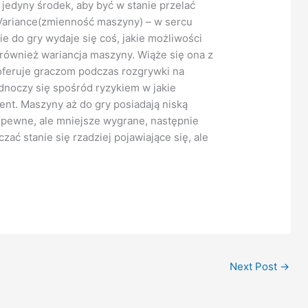
 jedyny środek, aby być w stanie przelać
 Variance(zmienność maszyny) – w sercu
e do gry wydaje się coś, jakie możliwości
 również wariancja maszyny. Wiąże się ona z
oferuje graczom podczas rozgrywki na
noczy się spośród ryzykiem w jakie
nt. Maszyny aż do gry posiadają niską
ą pewne, ale mniejsze wygrane, następnie
ć stanie się rzadziej pojawiające się, ale
Next Post
→