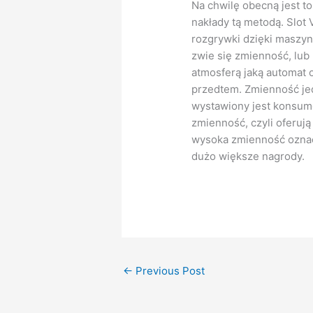
Na chwilę obecną jest to
nakłady tą metodą. Slot
rozgrywki dzięki maszyni
zwie się zmienność, lub
atmosferą jaką automat 
przedtem. Zmienność jed
wystawiony jest konsume
zmienność, czyli oferuj
wysoka zmienność oznacza
dużo większe nagrody.
←
Previous Post